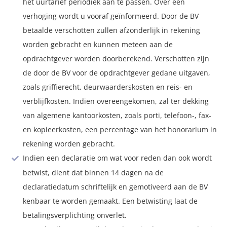
het uurtarief periodiek aan te passen. Over een
verhoging wordt u vooraf geïnformeerd. Door de BV
betaalde verschotten zullen afzonderlijk in rekening
worden gebracht en kunnen meteen aan de
opdrachtgever worden doorberekend. Verschotten zijn
de door de BV voor de opdrachtgever gedane uitgaven,
zoals griffierecht, deurwaarderskosten en reis- en
verblijfkosten. Indien overeengekomen, zal ter dekking
van algemene kantoorkosten, zoals porti, telefoon-, fax-
en kopieerkosten, een percentage van het honorarium in
rekening worden gebracht.
Indien een declaratie om wat voor reden dan ook wordt
betwist, dient dat binnen 14 dagen na de
declaratiedatum schriftelijk en gemotiveerd aan de BV
kenbaar te worden gemaakt. Een betwisting laat de
betalingsverplichting onverlet.