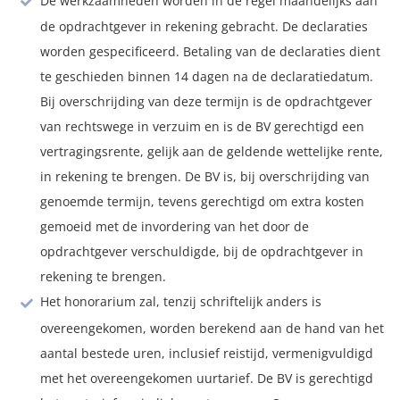
De werkzaamheden worden in de regel maandelijks aan
de opdrachtgever in rekening gebracht. De declaraties
worden gespecificeerd. Betaling van de declaraties dient
te geschieden binnen 14 dagen na de declaratiedatum.
Bij overschrijding van deze termijn is de opdrachtgever
van rechtswege in verzuim en is de BV gerechtigd een
vertragingsrente, gelijk aan de geldende wettelijke rente,
in rekening te brengen. De BV is, bij overschrijding van
genoemde termijn, tevens gerechtigd om extra kosten
gemoeid met de invordering van het door de
opdrachtgever verschuldigde, bij de opdrachtgever in
rekening te brengen.
Het honorarium zal, tenzij schriftelijk anders is
overeengekomen, worden berekend aan de hand van het
aantal bestede uren, inclusief reistijd, vermenigvuldigd
met het overeengekomen uurtarief. De BV is gerechtigd