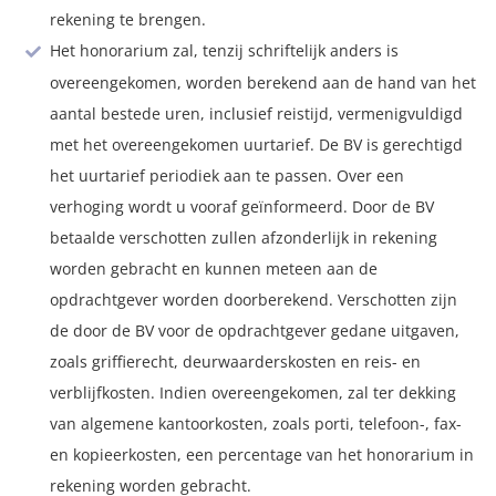
rekening te brengen.
Het honorarium zal, tenzij schriftelijk anders is
overeengekomen, worden berekend aan de hand van het
aantal bestede uren, inclusief reistijd, vermenigvuldigd
met het overeengekomen uurtarief. De BV is gerechtigd
het uurtarief periodiek aan te passen. Over een
verhoging wordt u vooraf geïnformeerd. Door de BV
betaalde verschotten zullen afzonderlijk in rekening
worden gebracht en kunnen meteen aan de
opdrachtgever worden doorberekend. Verschotten zijn
de door de BV voor de opdrachtgever gedane uitgaven,
zoals griffierecht, deurwaarderskosten en reis- en
verblijfkosten. Indien overeengekomen, zal ter dekking
van algemene kantoorkosten, zoals porti, telefoon-, fax-
en kopieerkosten, een percentage van het honorarium in
rekening worden gebracht.