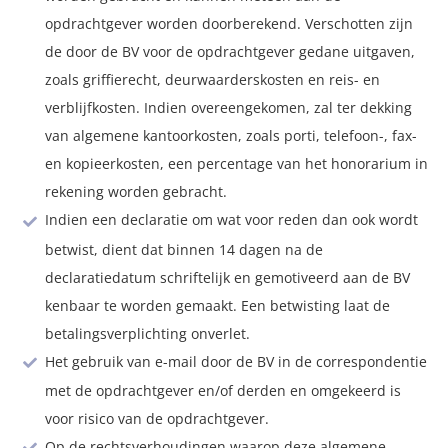
opdrachtgever worden doorberekend. Verschotten zijn
de door de BV voor de opdrachtgever gedane uitgaven,
zoals griffierecht, deurwaarderskosten en reis- en
verblijfkosten. Indien overeengekomen, zal ter dekking
van algemene kantoorkosten, zoals porti, telefoon-, fax-
en kopieerkosten, een percentage van het honorarium in
rekening worden gebracht.
Indien een declaratie om wat voor reden dan ook wordt
betwist, dient dat binnen 14 dagen na de
declaratiedatum schriftelijk en gemotiveerd aan de BV
kenbaar te worden gemaakt. Een betwisting laat de
betalingsverplichting onverlet.
Het gebruik van e-mail door de BV in de correspondentie
met de opdrachtgever en/of derden en omgekeerd is
voor risico van de opdrachtgever.
Op de rechtsverhoudingen waarop deze algemene