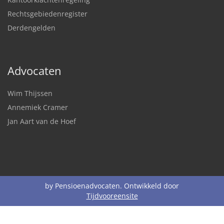
Rechtsgebiedenregister
Derdengelden
Advocaten
Wim Thijssen
Annemiek Cramer
Jan Aart van de Hoef
by Pensioenadvocaten. Ontwikkeld door
Tijdvooreensite