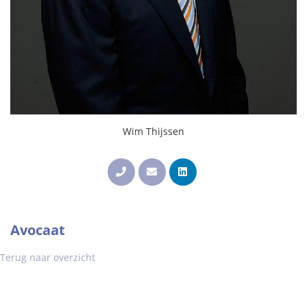
Wim Thijssen
Avocaat
Terug naar overzicht