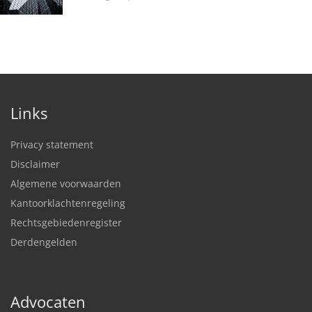
Links
Privacy statement
Disclaimer
Algemene voorwaarden
Kantoorklachtenregeling
Rechtsgebiedenregister
Derdengelden
Advocaten