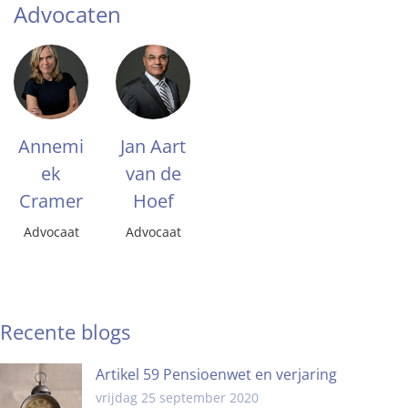
Advocaten
Annemi
Jan Aart
ek
van de
Cramer
Hoef
Advocaat
Advocaat
Recente blogs
Artikel 59 Pensioenwet en verjaring
vrijdag 25 september 2020