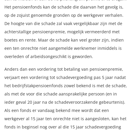
Het pensioenfonds kan de schade die daarvan het gevolg is,
op de zojuist genoemde gronden op de werkgever verhalen.
De hoogte van die schade zal vaak vergelijkbaar zijn met de
achterstallige pensioenpremie, mogelijk vermeerderd met
boetes en rente. Maar de schade kan veel groter zijn, indien
een ten onrechte niet aangemelde werknemer inmiddels is
overleden of arbeidsongeschikt is geworden.
Anders dan een vordering tot betaling van pensioenpremie,
verjaart een vordering tot schadevergoeding pas 5 jaar nadat
het bedrijfstakpensioenfonds zowel bekend is met de schade,
als met de voor die schade aansprakelijke persoon (en in
ieder geval 20 jaar na de schadeveroorzakende gebeurtenis).
Als een fonds er vandaag bekend mee wordt dat een
werkgever al 15 jaar ten onrechte niet is aangesloten, kan het
fonds in beginsel nog over al die 15 jaar schadevergoeding